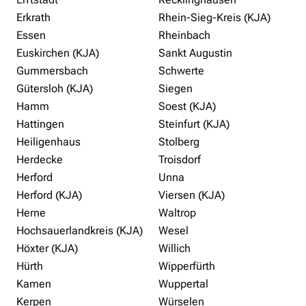
Erkrath
Rhein-Sieg-Kreis (KJA)
Essen
Rheinbach
Euskirchen (KJA)
Sankt Augustin
Gummersbach
Schwerte
Gütersloh (KJA)
Siegen
Hamm
Soest (KJA)
Hattingen
Steinfurt (KJA)
Heiligenhaus
Stolberg
Herdecke
Troisdorf
Herford
Unna
Herford (KJA)
Viersen (KJA)
Herne
Waltrop
Hochsauerlandkreis (KJA)
Wesel
Höxter (KJA)
Willich
Hürth
Wipperfürth
Kamen
Wuppertal
Kerpen
Würselen