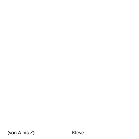
(von A bis Z)
Kleve