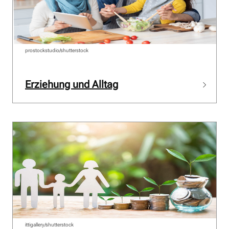
prostockstudio/shutterstock
Erziehung und Alltag
ittigallery/shutterstock