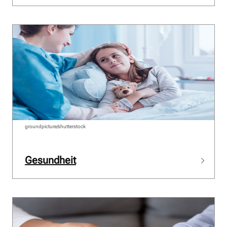
groundpicture/shutterstock
Gesundheit