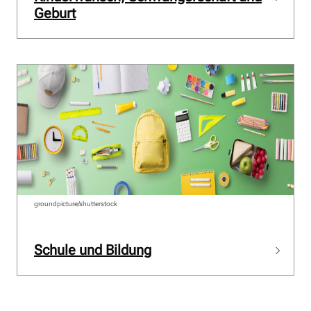
Geburt
groundpicture/shutterstock
Schule und Bildung