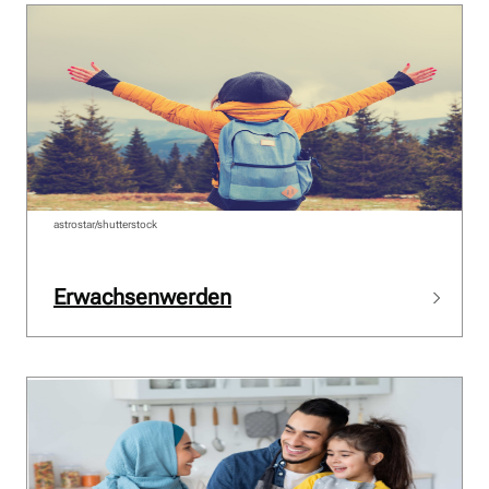
astrostar/shutterstock
Erwachsenwerden