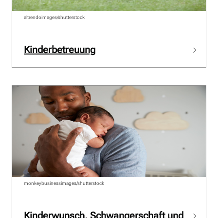
altrendoimages/shutterstock
Kinderbetreuung
monkeybusinessimages/shutterstock
Kinderwunsch, Schwangerschaft und