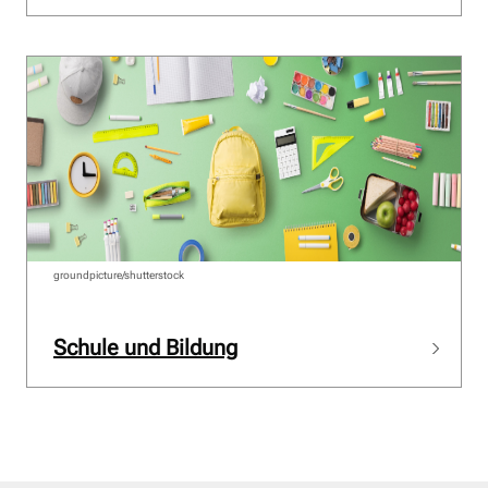
groundpicture/shutterstock
Schule und Bildung