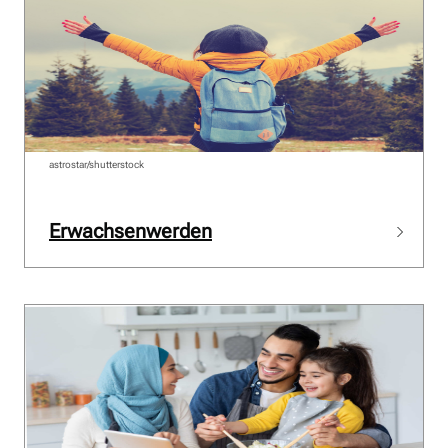
astrostar/shutterstock
Erwachsenwerden