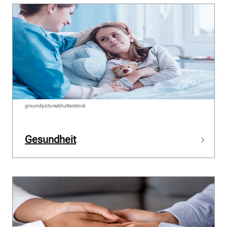
groundpicture/shutterstock
Gesundheit