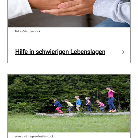
fizkes/shutterstock
Hilfe in schwierigen Lebenslagen
altrendoimages/shutterstock