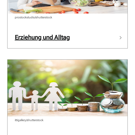
prostockstudio/shutterstock
Erziehung und Alltag
ittigallery/shutterstock