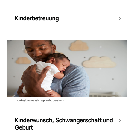
Kinderbetreuung
monkeybusinessimages/shutterstock
Kinderwunsch, Schwangerschaft und
Geburt