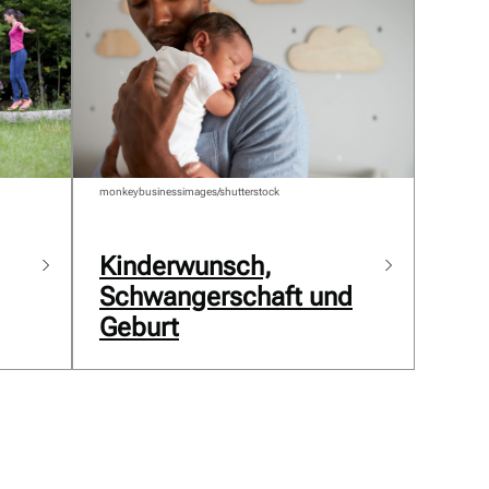
monkeybusinessimages/shutterstock
Kinderwunsch,
Schwangerschaft und
Geburt