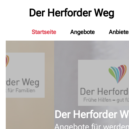
Der Herforder Weg
Startseite
Angebote
Anbiete
Der Herforder 
Angebote für werdend