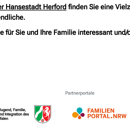
er Hansestadt Herford
finden Sie eine Vie
endliche
.
für Sie und Ihre Familie interessant und/o
Partnerportale
 Jugend, Familie,
nd Integration des
falen