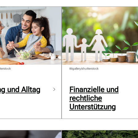
terstock
ittigallery/shutterstock
g und Alltag
Finanzielle und
rechtliche
Unterstützung