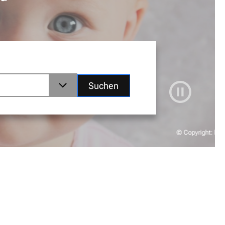
Suchen
© Copyright: https://pixabay.com/de/