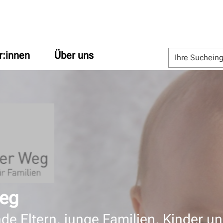
r:innen
Über uns
Weg
e Eltern, junge Familien, Kinder u