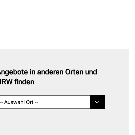
ngebote in anderen Orten und
NRW finden