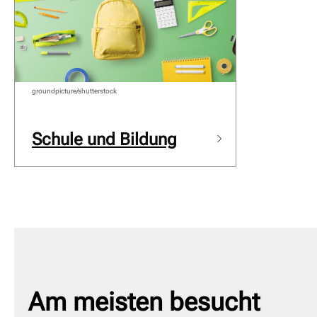
groundpicture/shutterstock
Schule und Bildung
Am meisten besucht