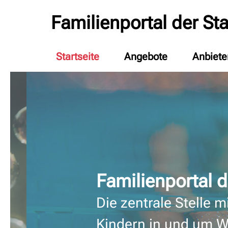
Familienportal der St
Startseite
Angebote
Anbiete
Familienportal 
Die zentrale Stelle m
Kindern in und um 