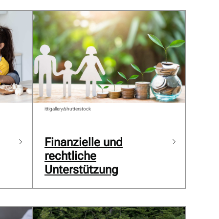
ittigallery/shutterstock
Finanzielle und
rechtliche
Unterstützung