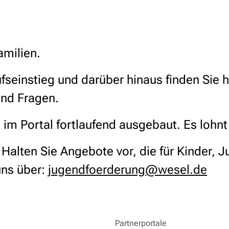
amilien.
seinstieg und darüber hinaus finden Sie h
und Fragen.
im Portal fortlaufend ausgebaut. Es lohn
alten Sie Angebote vor, die für Kinder, J
uns über:
jugendfoerderung@wesel.de
Partnerportale