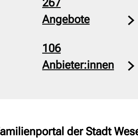
267
Angebote
106
Anbieter:innen
amilienportal der Stadt Wes