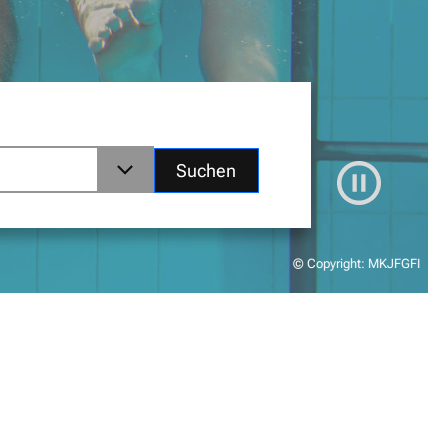
Suchen
© Copyright: MKJFGFI