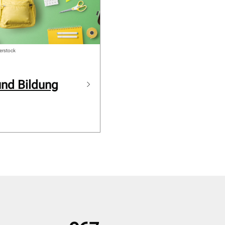
erstock
und Bildung