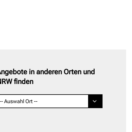
ngebote in anderen Orten und
NRW finden