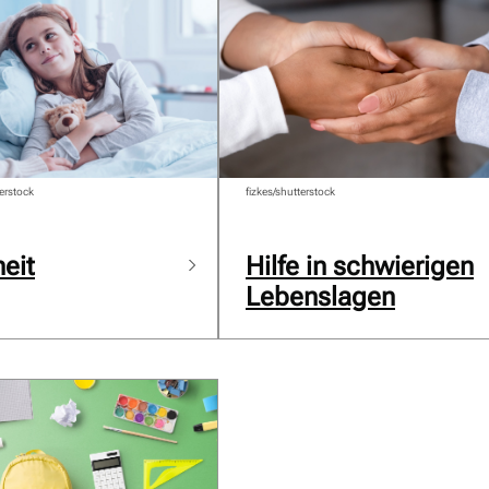
erstock
fizkes/shutterstock
eit
Hilfe in schwierigen
Lebenslagen