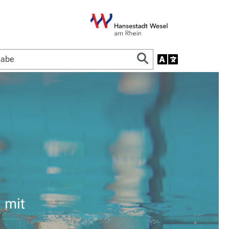
n mit