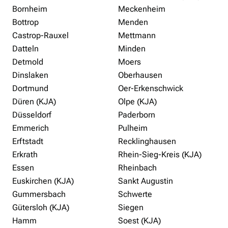
Bornheim
Meckenheim
Bottrop
Menden
Castrop-Rauxel
Mettmann
Datteln
Minden
Detmold
Moers
Dinslaken
Oberhausen
Dortmund
Oer-Erkenschwick
Düren (KJA)
Olpe (KJA)
Düsseldorf
Paderborn
Emmerich
Pulheim
Erftstadt
Recklinghausen
Erkrath
Rhein-Sieg-Kreis (KJA)
Essen
Rheinbach
Euskirchen (KJA)
Sankt Augustin
Gummersbach
Schwerte
Gütersloh (KJA)
Siegen
Hamm
Soest (KJA)