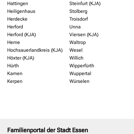
Hattingen
Steinfurt (KJA)
Heiligenhaus
Stolberg
Herdecke
Troisdorf
Herford
Unna
Herford (KJA)
Viersen (KJA)
Herne
Waltrop
Hochsauerlandkreis (KJA)
Wesel
Höxter (KJA)
Willich
Hürth
Wipperfürth
Kamen
Wuppertal
Kerpen
Würselen
Familienportal der Stadt Essen