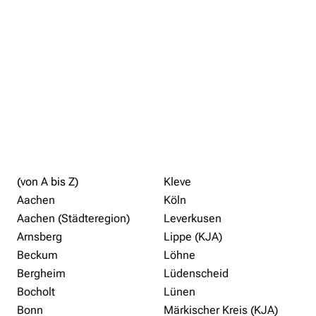
(von A bis Z)
Kleve
Aachen
Köln
Aachen (Städteregion)
Leverkusen
Arnsberg
Lippe (KJA)
Beckum
Löhne
Bergheim
Lüdenscheid
Bocholt
Lünen
Bonn
Märkischer Kreis (KJA)