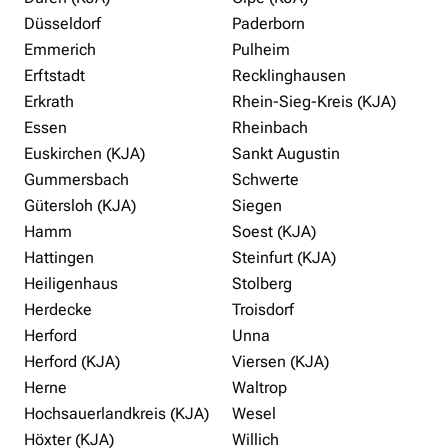
Düsseldorf
Paderborn
Emmerich
Pulheim
Erftstadt
Recklinghausen
Erkrath
Rhein-Sieg-Kreis (KJA)
Essen
Rheinbach
Euskirchen (KJA)
Sankt Augustin
Gummersbach
Schwerte
Gütersloh (KJA)
Siegen
Hamm
Soest (KJA)
Hattingen
Steinfurt (KJA)
Heiligenhaus
Stolberg
Herdecke
Troisdorf
Herford
Unna
Herford (KJA)
Viersen (KJA)
Herne
Waltrop
Hochsauerlandkreis (KJA)
Wesel
Höxter (KJA)
Willich