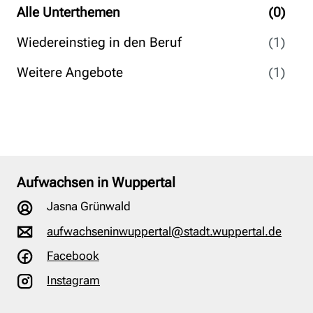
Alle Unterthemen
(0)
Wiedereinstieg in den Beruf
(1)
Weitere Angebote
(1)
Aufwachsen in Wuppertal
Jasna Grünwald
aufwachseninwuppertal@stadt.wuppertal.de
Facebook
Instagram