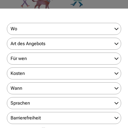
Wo
Art des Angebots
Für wen
Kosten
Wann
Sprachen
Barrierefreiheit