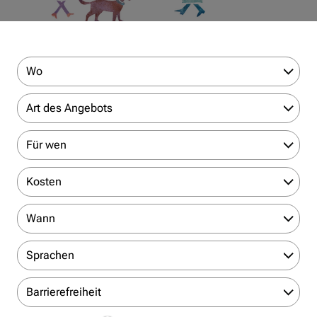
Wo
Art des Angebots
Für wen
Kosten
Wann
Sprachen
Barrierefreiheit