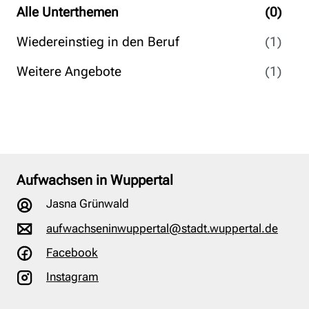
Alle Unterthemen
(0)
Wiedereinstieg in den Beruf
(1)
Weitere Angebote
(1)
Aufwachsen in Wuppertal
Jasna Grünwald
aufwachseninwuppertal@stadt.wuppertal.de
Facebook
Instagram