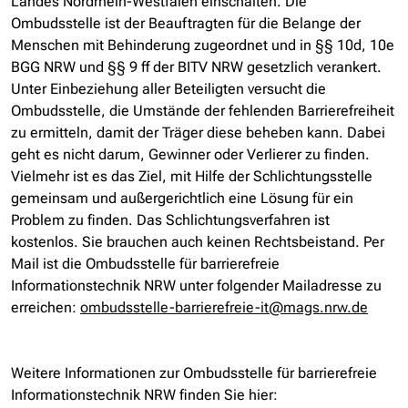
Landes Nordrhein-Westfalen einschalten. Die
Ombudsstelle ist der Beauftragten für die Belange der
Menschen mit Behinderung zugeordnet und in §§ 10d, 10e
BGG NRW und §§ 9 ff der BITV NRW gesetzlich verankert.
Unter Einbeziehung aller Beteiligten versucht die
Ombudsstelle, die Umstände der fehlenden Barrierefreiheit
zu ermitteln, damit der Träger diese beheben kann. Dabei
geht es nicht darum, Gewinner oder Verlierer zu finden.
Vielmehr ist es das Ziel, mit Hilfe der Schlichtungsstelle
gemeinsam und außergerichtlich eine Lösung für ein
Problem zu finden. Das Schlichtungsverfahren ist
kostenlos. Sie brauchen auch keinen Rechtsbeistand. Per
Mail ist die Ombudsstelle für barrierefreie
Informationstechnik NRW unter folgender Mailadresse zu
erreichen:
ombudsstelle-barrierefreie-it@mags.nrw.de
Weitere Informationen zur Ombudsstelle für barrierefreie
Informationstechnik NRW finden Sie hier: