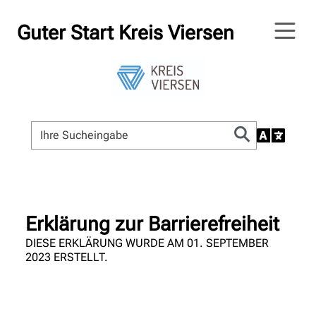
Guter Start Kreis Viersen
Erklärung zur Barrierefreiheit
DIESE ERKLÄRUNG WURDE AM 01. SEPTEMBER
2023 ERSTELLT.