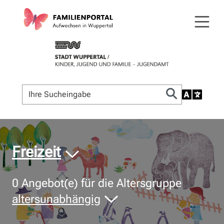
© Bildnachweis
Freizeit
0
Angebot(e) für die Altersgruppe
altersunabhängig