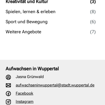
Kreativität und Kultur
(3)
Spielen, lernen & erleben
(8)
Sport und Bewegung
(6)
Weitere Angebote
(7)
Aufwachsen in Wuppertal
Jasna Grünwald
aufwachseninwuppertal@stadt.wuppertal.de
Facebook
Instagram