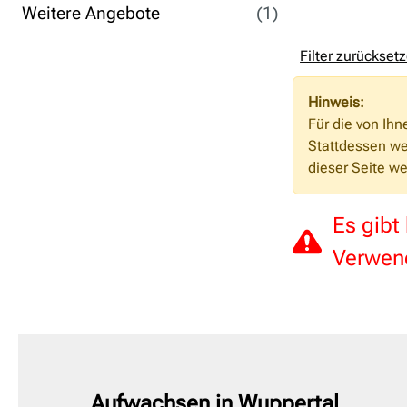
Weitere Angebote
(1)
Filter zurückset
Hinweis:
Für die von Ih
Stattdessen w
dieser Seite we
Es gibt
Verwend
Aufwachsen in Wuppertal