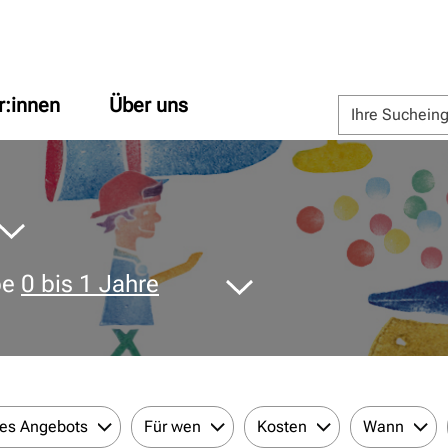
r:innen
Über uns
pe
0 bis 1 Jahre
des Angebots
Für wen
Kosten
Wann