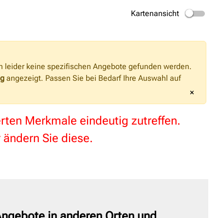
Kartenansicht
n leider keine spezifischen Angebote gefunden werden.
ng
angezeigt. Passen Sie bei Bedarf Ihre Auswahl auf
×
terten Merkmale eindeutig zutreffen.
 ändern Sie diese.
ngebote in anderen Orten und