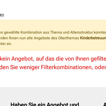
zen
nen gewählte Kombination aus Thema und Altersstruktur konnte
erden Ihnen nun alle Angebote des Oberthemas
Kinderbetreuu
iter an.
 kein Angebot, auf das die von Ihnen gefil
en Sie weniger Filterkombinationen, oder
Haben Sie ein Angebot und
A