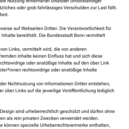
die Nutzung fehlerhafter und/oder unvollständiger
zliches oder grob fahrlässiges Verschulden zur Last fällt.
heit.
eise auf Webseiten Dritter. Die Verantwortlichkeit für
 Inhalte bereithält. Die Bundesstadt Bonn vermittelt
on Links, vermittelt wird, die von anderen
remden Inhalte keinen Einfluss hat und sich diese
echtswidrige oder anstößige Inhalte auf den über Link
ter*innen rechtswidrige oder anstößige Inhalte
oder Nichtnutzung von Informationen Dritter entstehen,
r über Links auf die jeweilige Veröffentlichung lediglich
 Design sind urheberrechtlich geschützt und dürfen ohne
en als rein privaten Zwecken verwendet werden.
lte können spezielle Urheberrechtsvermerke enthalten,