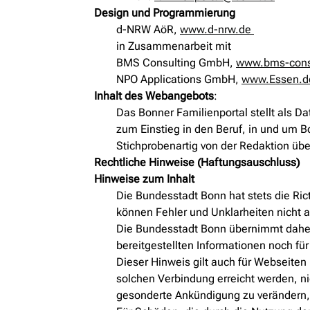
Design und Programmierung
d-NRW AöR,
www.d-nrw.de
in Zusammenarbeit mit
BMS Consulting GmbH,
www.bms-cons
NPO Applications GmbH,
www.Essen.d
Inhalt des Webangebots
:
Das Bonner Familienportal stellt als D
zum Einstieg in den Beruf, in und um Bo
Stichprobenartig von der Redaktion über
Rechtliche Hinweise (Haftungsauschluss)
Hinweise zum Inhalt
Die Bundesstadt Bonn hat stets die Rict
können Fehler und Unklarheiten nicht
Die Bundesstadt Bonn übernimmt daher we
bereitgestellten Informationen noch fü
Dieser Hinweis gilt auch für Webseiten 
solchen Verbindung erreicht werden, ni
gesonderte Ankündigung zu verändern, z