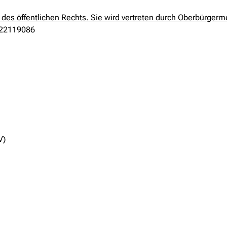
 des öffentlichen Rechts. Sie wird vertreten durch Oberbürgerm
122119086
V)