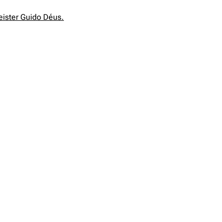
eister Guido Déus.