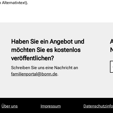
 Alternativtext).
Haben Sie ein Angebot und
A
möchten Sie es kostenlos
veröffentlichen?
Schreiben Sie uns eine Nachricht an
familienportal@bonn.de
.
Über uns
Impressum
Datenschutzinf