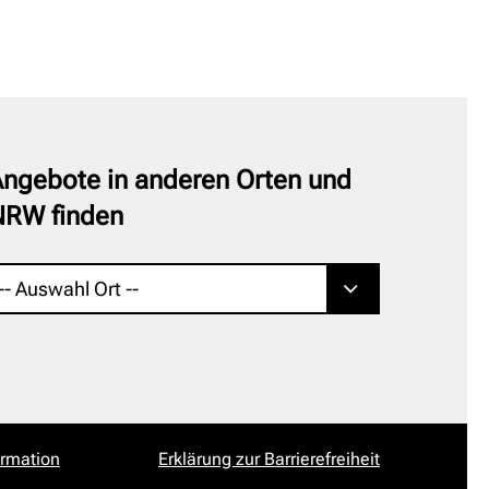
ngebote in anderen Orten und
NRW finden
ormation
Erklärung zur Barrierefreiheit