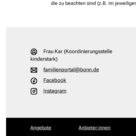
die zu beachten sind (z.B. im jeweiligen
Frau Kar (Koordinierungsstelle
kinderstark)
familienportal@bonn.de
Facebook
Instagram
Angebote
Anbieter:innen