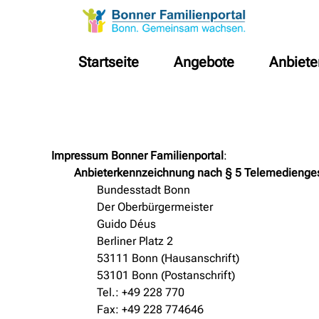
Startseite
Angebote
Anbiete
Impressum Bonner Familienportal
:
Anbieterkennzeichnung nach § 5 Telemedienge
Bundesstadt Bonn
Der Oberbürgermeister
Guido Déus
Berliner Platz 2
53111 Bonn (Hausanschrift)
53101 Bonn (Postanschrift)
Tel.: +49 228 770
Fax: +49 228 774646