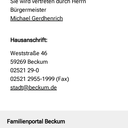
Sie wird vertreten durch Herrn
Bürgermeister
Michael Gerdhenrich
Hausanschrift:
Weststraße 46
59269 Beckum
02521 29-0
02521 2955-1999 (Fax)
stadt@beckum.de
Familienportal Beckum