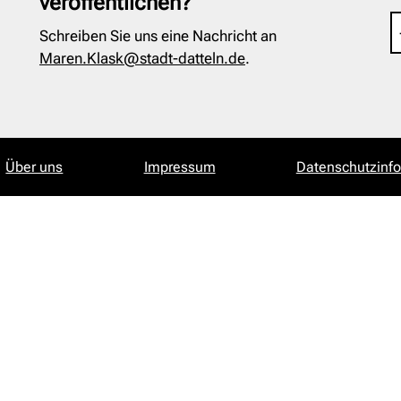
veröffentlichen?
Schreiben Sie uns eine Nachricht an
Maren.Klask@stadt-datteln.de
.
Über uns
Impressum
Datenschutzinf