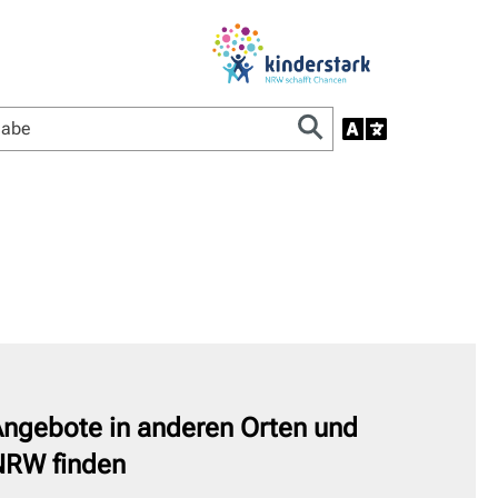
ngebote in anderen Orten und
NRW finden