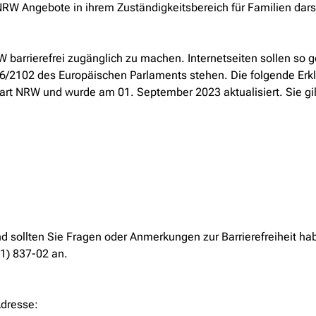
RW Angebote in ihrem Zuständigkeitsbereich für Familien dars
arrierefrei zugänglich zu machen. Internetseiten sollen so ges
6/2102 des Europäischen Parlaments stehen. Die folgende Erklär
art NRW und wurde am 01. September 2023 aktualisiert. Sie gilt
d sollten Sie Fragen oder Anmerkungen zur Barrierefreiheit ha
11) 837-02 an.
Adresse: