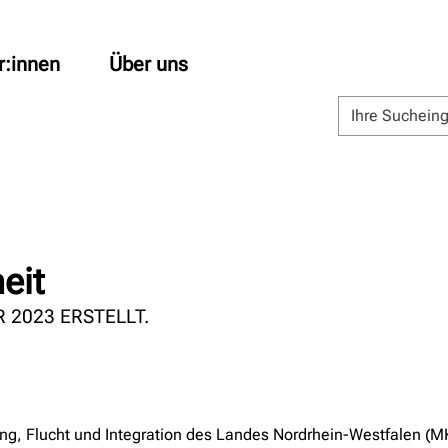
r:innen
Über uns
eit
 2023 ERSTELLT.
ung, Flucht und Integration des Landes Nordrhein-Westfalen (MKJ