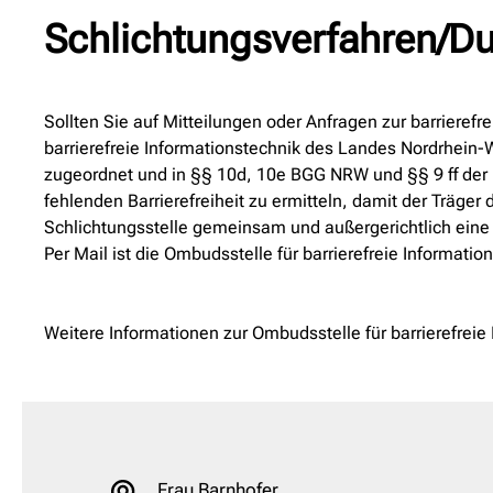
Schlichtungsverfahren/D
Sollten Sie auf Mitteilungen oder Anfragen zur barrierefr
barrierefreie Informationstechnik des Landes Nordrhein-
zugeordnet und in §§ 10d, 10e BGG NRW und §§ 9 ff der B
fehlenden Barrierefreiheit zu ermitteln, damit der Träger
Schlichtungsstelle gemeinsam und außergerichtlich eine 
Per Mail ist die Ombudsstelle für barrierefreie Informat
Weitere Informationen zur Ombudsstelle für barrierefreie
Frau Barnhofer