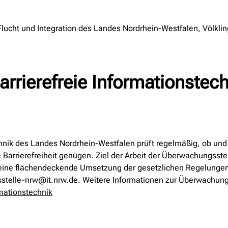
 Flucht und Integration des Landes Nordrhein-Westfalen, Völkli
arrierefreie Informationstec
echnik des Landes Nordrhein-Westfalen prüft regelmäßig, ob un
 Barrierefreiheit genügen. Ziel der Arbeit der Überwachungsstel
für eine flächendeckende Umsetzung der gesetzlichen Regelunge
elle-nrw@it.nrw.de. Weitere Informationen zur Überwachungss
mationstechnik