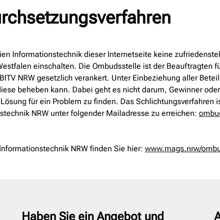
urchsetzungsverfahren
eien Informationstechnik dieser Internetseite keine zufriedenst
Westfalen einschalten. Die Ombudsstelle ist der Beauftragten
ITV NRW gesetzlich verankert. Unter Einbeziehung aller Betei
 diese beheben kann. Dabei geht es nicht darum, Gewinner oder Ve
Lösung für ein Problem zu finden. Das Schlichtungsverfahren i
ionstechnik NRW unter folgender Mailadresse zu erreichen:
ombud
 Informationstechnik NRW finden Sie hier:
www.mags.nrw/ombuds
Haben Sie ein Angebot und
A