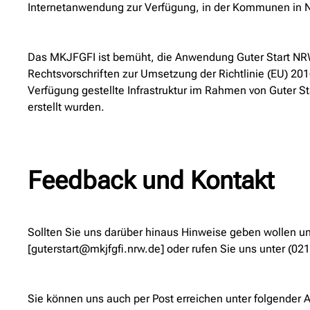
Internetanwendung zur Verfügung, in der Kommunen in N
Das MKJFGFI ist bemüht, die Anwendung Guter Start NRW b
Rechtsvorschriften zur Umsetzung der Richtlinie (EU) 201
Verfügung gestellte Infrastruktur im Rahmen von Guter St
erstellt wurden.
Feedback und Kontakt
Sollten Sie uns darüber hinaus Hinweise geben wollen un
[guterstart@mkjfgfi.nrw.de] oder rufen Sie uns unter (02
Sie können uns auch per Post erreichen unter folgender 