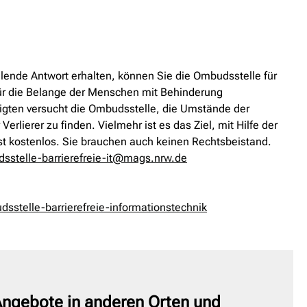
ellende Antwort erhalten, können Sie die Ombudsstelle für
 für die Belange der Menschen mit Behinderung
ligten versucht die Ombudsstelle, die Umstände der
rlierer zu finden. Vielmehr ist es das Ziel, mit Hilfe der
st kostenlos. Sie brauchen auch keinen Rechtsbeistand.
sstelle-barrierefreie-it@mags.nrw.de
stelle-barrierefreie-informationstechnik
ngebote in anderen Orten und