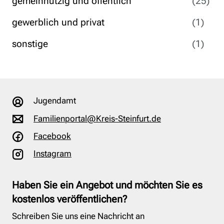
gemeinnützig und öffentlich
(25
)
gewerblich und privat
(1
)
sonstige
(1
)
Jugendamt
Familienportal@Kreis-Steinfurt.de
Facebook
Instagram
Haben Sie ein Angebot und möchten Sie es
kostenlos veröffentlichen?
Schreiben Sie uns eine Nachricht an