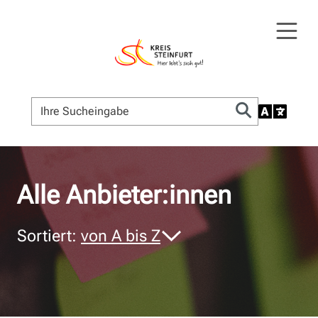
© Bildnachweis
Alle Anbieter:innen
Sortiert:
von A bis Z