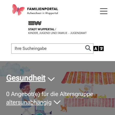
© Bildnachweis
Gesundheit
0
Angebot(e) für die Altersgruppe
altersunabhängig