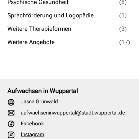
Psychische Gesundheit
(8)
Sprachförderung und Logopädie
(1)
Weitere Therapieformen
(3)
Weitere Angebote
(17)
Aufwachsen in Wuppertal
Jasna Grünwald
aufwachseninwuppertal@stadt.wuppertal.de
Facebook
Instagram