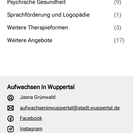
Psychische Gesundheit
(9)
Sprachförderung und Logopädie
(1)
Weitere Therapieformen
(3)
Weitere Angebote
(17)
Aufwachsen in Wuppertal
Jasna Grünwald
aufwachseninwuppertal@stadt.wuppertal.de
Facebook
Instagram