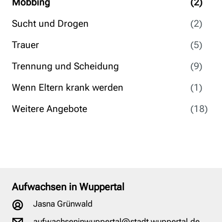
Mobbing
(2)
Sucht und Drogen
(2)
Trauer
(5)
Trennung und Scheidung
(9)
Wenn Eltern krank werden
(1)
Weitere Angebote
(18)
Aufwachsen in Wuppertal
Jasna Grünwald
aufwachseninwuppertal@stadt.wuppertal.de