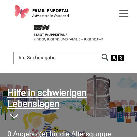
© Bildnachweis
Hilfe in schwierigen
Lebenslagen
0
Angebot(e) für die Altersgruppe