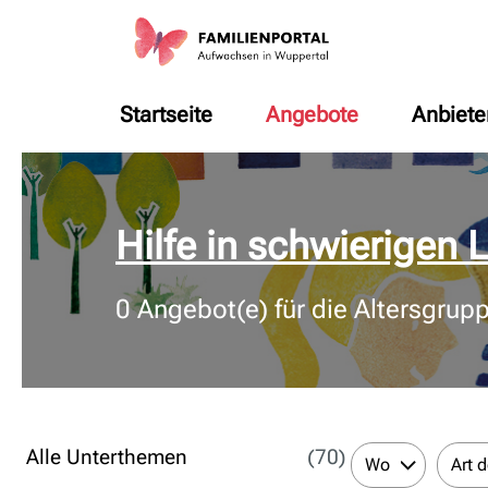
Startseite
Angebote
Anbiete
© Bildnachweis
Hilfe in schwierigen
0
Angebot(e) für die Altersgrup
Alle Unterthemen
(70)
Wo
Art 