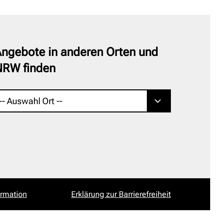
ngebote in anderen Orten und
NRW finden
ormation
Erklärung zur Barrierefreiheit