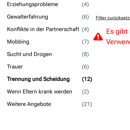
Erziehungsprobleme
(4)
Gewalterfahrung
(6)
Filter zurückset
Konflikte in der Partnerschaft
(4)
Es gibt
Verwend
Mobbing
(7)
Sucht und Drogen
(8)
Trauer
(6)
Trennung und Scheidung
(12)
Wenn Eltern krank werden
(2)
Weitere Angebote
(21)