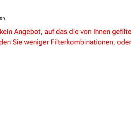
zen
 kein Angebot, auf das die von Ihnen gefil
en Sie weniger Filterkombinationen, oder