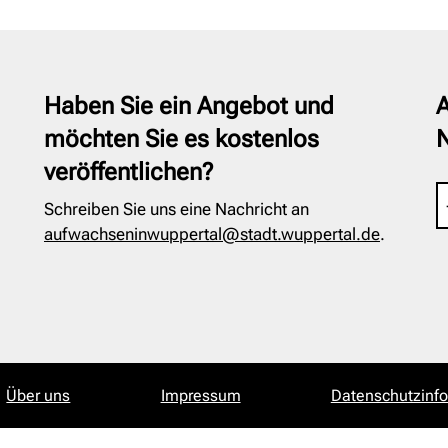
Haben Sie ein Angebot und
A
möchten Sie es kostenlos
veröffentlichen?
Schreiben Sie uns eine Nachricht an
aufwachseninwuppertal@stadt.wuppertal.de
.
Über uns
Impressum
Datenschutzinf