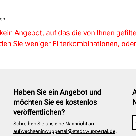
zen
 kein Angebot, auf das die von Ihnen gefil
en Sie weniger Filterkombinationen, oder
Haben Sie ein Angebot und
A
möchten Sie es kostenlos
veröffentlichen?
Schreiben Sie uns eine Nachricht an
aufwachseninwuppertal@stadt.wuppertal.de
.