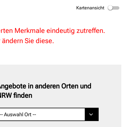
Kartenansicht
terten Merkmale eindeutig zutreffen.
 ändern Sie diese.
ngebote in anderen Orten und
NRW finden