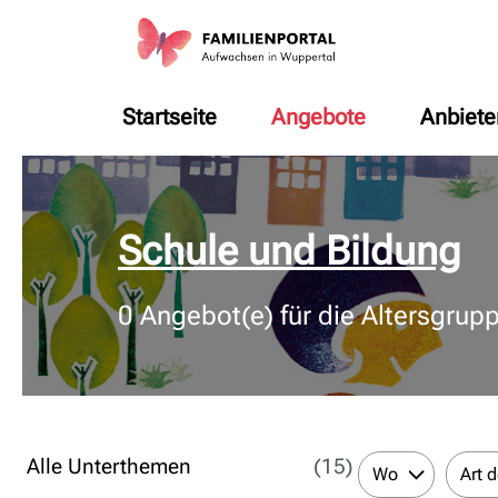
Startseite
Angebote
Anbiete
© Bildnachweis
Schule und Bildung
0
Angebot(e) für die Altersgrup
Alle Unterthemen
(15)
Wo
Art 