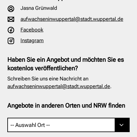
Jasna Grünwald
aufwachseninwuppertal@stadt.wuppertal.de
Facebook
Instagram
Haben Sie ein Angebot und möchten Sie es
kostenlos veröffentlichen?
Schreiben Sie uns eine Nachricht an
aufwachseninwuppertal@stadt.wuppertal.de
.
Angebote in anderen Orten und NRW finden