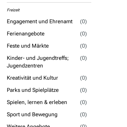
Freizeit
Engagement und Ehrenamt
(0)
Ferienangebote
(0)
Feste und Märkte
(0)
Kinder- und Jugendtreffs;
(0)
Jugendzentren
Kreativität und Kultur
(0)
Parks und Spielplätze
(0)
Spielen, lernen & erleben
(0)
Sport und Bewegung
(0)
Weitere Angebote
(0)