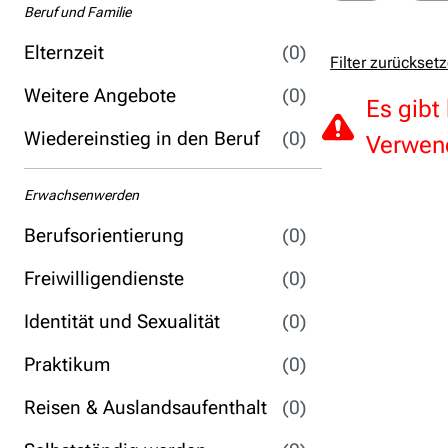
Beruf und Familie
Elternzeit
(0)
Filter zurückset
Weitere Angebote
(0)
Es gibt
Wiedereinstieg in den Beruf
(0)
Verwend
Erwachsenwerden
Berufsorientierung
(0)
Freiwilligendienste
(0)
Identität und Sexualität
(0)
Praktikum
(0)
Reisen & Auslandsaufenthalt
(0)