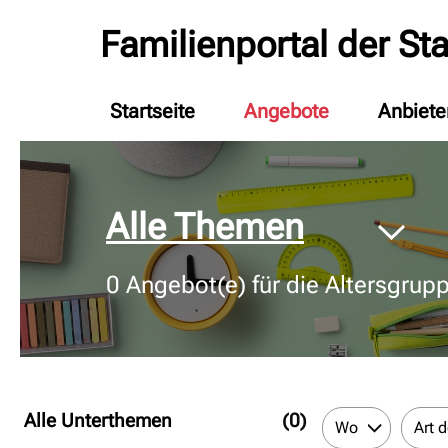
Familienportal der St
Startseite
Angebote
Anbiete
© Bildnachweis
Alle Themen
0
Angebot(e) für die Altersgrup
Alle Unterthemen
(0)
Wo
Art 