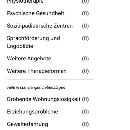
Physiotherapie
(0)
Psychische Gesundheit
(0)
Sozialpädiatrische Zentren
(0)
Sprachförderung und
(0)
Logopädie
Weitere Angebote
(0)
Weitere Therapieformen
(0)
Hilfe in schwierigen Lebenslagen
Drohende Wohnungslosigkeit
(0)
Erziehungsprobleme
(0)
Gewalterfahrung
(0)