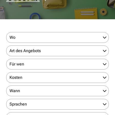
Wo
Art des Angebots
Für wen
Kosten
Wann
Sprachen