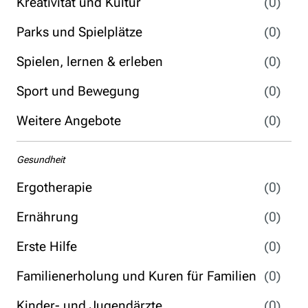
Kreativität und Kultur
(0)
Parks und Spielplätze
(0)
Spielen, lernen & erleben
(0)
Sport und Bewegung
(0)
Weitere Angebote
(0)
Gesundheit
Ergotherapie
(0)
Ernährung
(0)
Erste Hilfe
(0)
Familienerholung und Kuren für Familien
(0)
Kinder- und Jugendärzte
(0)