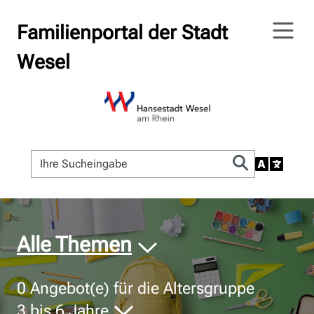
Familienportal der Stadt
Wesel
© Bildnachweis
Alle Themen
0
Angebot(e) für die Altersgruppe
3 bis 6 Jahre