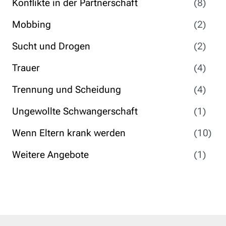
Konflikte in der Partnerschaft
(8)
Mobbing
(2)
Sucht und Drogen
(2)
Trauer
(4)
Trennung und Scheidung
(4)
Ungewollte Schwangerschaft
(1)
Wenn Eltern krank werden
(10)
Weitere Angebote
(1)