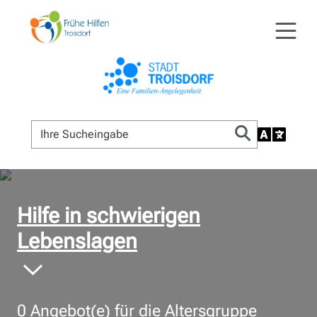
© Bildnachweis
Hilfe in schwierigen
Lebenslagen
0
Angebot(e) für die Altersgruppe