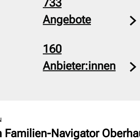
733
Angebote
160
Anbieter:innen
N
 Familien-Navigator Oberh