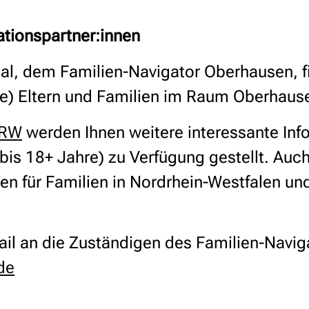
rationspartner:innen
al, dem Familien-Navigator Oberhausen, fi
de) Eltern und Familien im Raum Oberhaus
NRW
werden Ihnen weitere interessante In
is 18+ Jahre) zu Verfügung gestellt. Auch
gen für Familien in Nordrhein-Westfalen un
ail an die Zuständigen des Familien-Navig
de