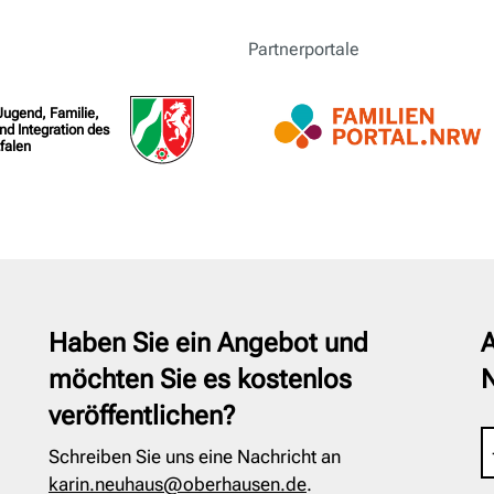
Partnerportale
 Jugend, Familie,
nd Integration des
falen
Haben Sie ein Angebot und
A
möchten Sie es kostenlos
veröffentlichen?
Schreiben Sie uns eine Nachricht an
karin.neuhaus@oberhausen.de
.