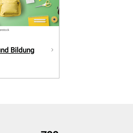
erstock
und Bildung