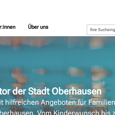
r:innen
Über uns
tor der Stadt Oberhausen
it hilfreichen Angeboten für Familie
Oberhausen. Vom Kinderwunsch bis