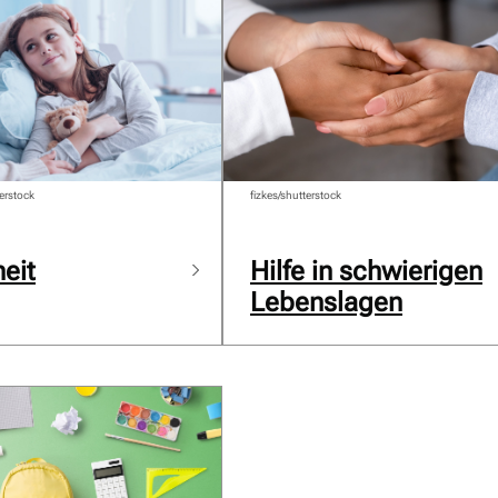
erstock
fizkes/shutterstock
eit
Hilfe in schwierigen
Lebenslagen