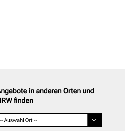
ngebote in anderen Orten und
NRW finden