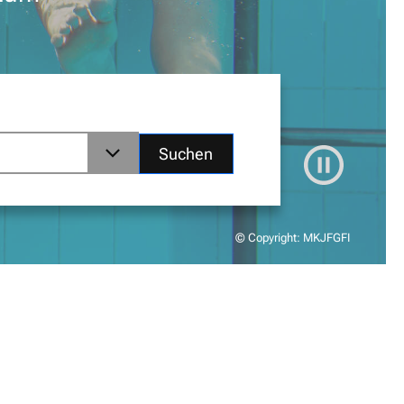
Suchen
© Copyright: MKJFGFI