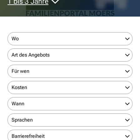
1 bis 3 Jahre
Wo
Art des Angebots
Für wen
Kosten
Wann
Sprachen
Barrierefreiheit