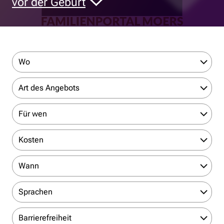
vor der Geburt
Wo
Art des Angebots
Für wen
Kosten
Wann
Sprachen
Barrierefreiheit