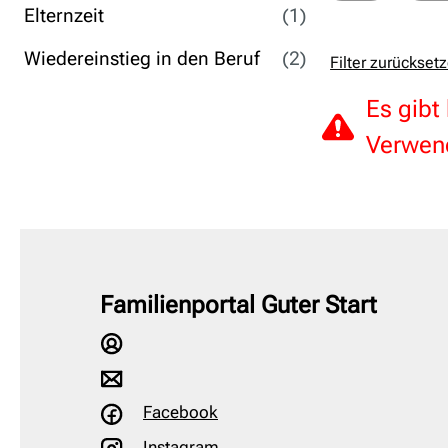
Elternzeit
(1)
Wiedereinstieg in den Beruf
(2)
Filter zurückset
Es gibt
Verwend
Familienportal Guter Start
Facebook
Instagram