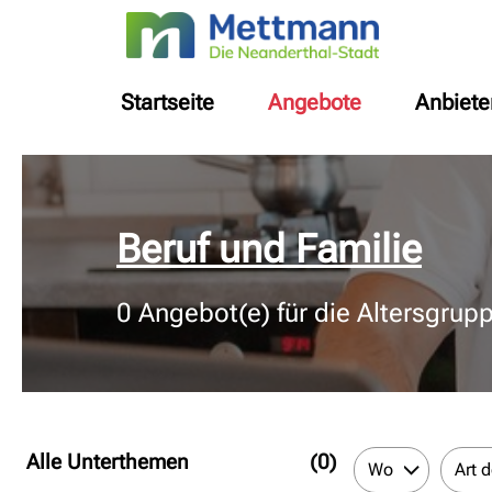
Startseite
Angebote
Anbiete
© Bildnachweis
Beruf und Familie
0
Angebot(e) für die Altersgrup
Alle Unterthemen
(0)
Wo
Art 