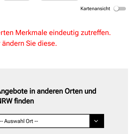
Kartenansicht
terten Merkmale eindeutig zutreffen.
 ändern Sie diese.
ngebote in anderen Orten und
NRW finden