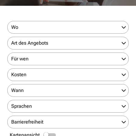
Wo
Art des Angebots
Für wen
Kosten
Wann
Sprachen
Barrierefreiheit
Kartenansicht