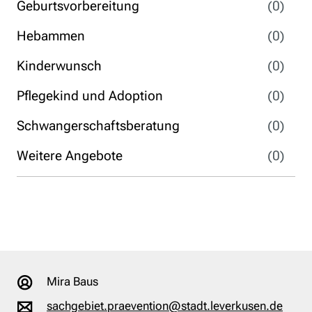
Geburtsvorbereitung
(0)
Hebammen
(0)
Kinderwunsch
(0)
Pflegekind und Adoption
(0)
Schwangerschaftsberatung
(0)
Weitere Angebote
(0)
Mira Baus
sachgebiet.praevention@stadt.leverkusen.de