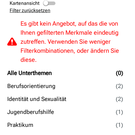
Kartenansicht
Filter zurücksetzen
Es gibt kein Angebot, auf das die von
Ihnen gefilterten Merkmale eindeutig
zutreffen. Verwenden Sie weniger
Filterkombinationen, oder ändern Sie
diese.
Alle Unterthemen
(0)
Berufsorientierung
(2)
Identität und Sexualität
(2)
Jugendberufshilfe
(1)
Praktikum
(1)