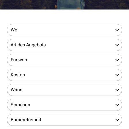
Wo
Art des Angebots
Für wen
Kosten
Wann
Sprachen
Barrierefreiheit