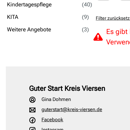
Kindertagespflege
(40)
KITA
(9)
Filter zurückset
Weitere Angebote
(3)
Es gibt
Verwend
Guter Start Kreis Viersen
Gina Dohmen
guterstart@kreis-viersen.de
Facebook
Instagram