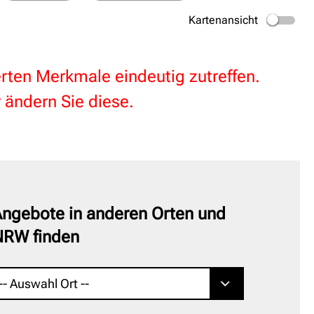
Kartenansicht
terten Merkmale eindeutig zutreffen.
 ändern Sie diese.
ngebote in anderen Orten und
NRW finden