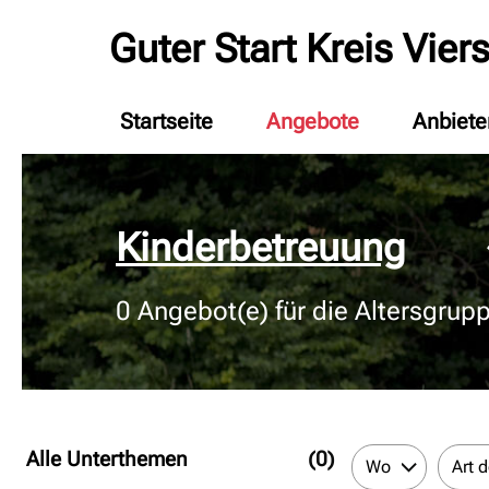
Guter Start Kreis Vier
Startseite
Angebote
Anbiete
© Bildnachweis
Kinderbetreuung
0
Angebot(e) für die Altersgrup
Alle Unterthemen
(0)
Wo
Art 