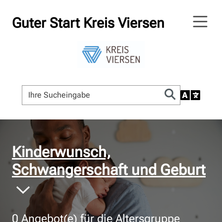
Guter Start Kreis Viersen
© Bildnachweis
Kinderwunsch,
Schwangerschaft und Geburt
0
Angebot(e) für die Altersgruppe