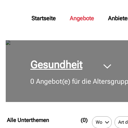
Startseite
Angebote
Anbiete
© Bildnachweis
Gesundheit
0
Angebot(e) für die Altersgrup
Alle Unterthemen
(0)
Wo
Art 