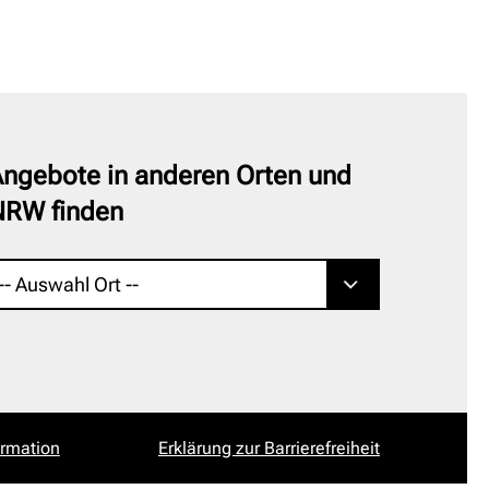
ngebote in anderen Orten und
NRW finden
ormation
Erklärung zur Barrierefreiheit