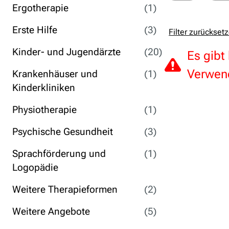
Ergotherapie
(1)
Erste Hilfe
(3)
Filter zurückset
Kinder- und Jugendärzte
(20)
Es gibt
Verwend
Krankenhäuser und
(1)
Kinderkliniken
Physiotherapie
(1)
Psychische Gesundheit
(3)
Sprachförderung und
(1)
Logopädie
Weitere Therapieformen
(2)
Weitere Angebote
(5)