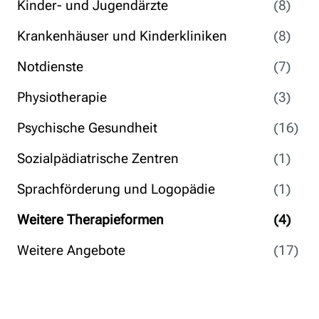
Kinder- und Jugendärzte
(8)
Krankenhäuser und Kinderkliniken
(8)
Notdienste
(7)
Physiotherapie
(3)
Psychische Gesundheit
(16)
Sozialpädiatrische Zentren
(1)
Sprachförderung und Logopädie
(1)
Weitere Therapieformen
(4)
Weitere Angebote
(17)