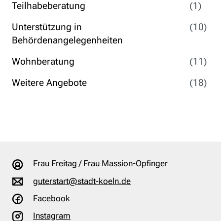
Teilhabeberatung
(1)
Unterstützung in
(10)
Behördenangelegenheiten
Wohnberatung
(11)
Weitere Angebote
(18)
Frau Freitag / Frau Massion-Opfinger
guterstart@stadt-koeln.de
Facebook
Instagram