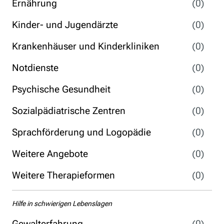
Ernährung
(0)
Kinder- und Jugendärzte
(0)
Krankenhäuser und Kinderkliniken
(0)
Notdienste
(0)
Psychische Gesundheit
(0)
Sozialpädiatrische Zentren
(0)
Sprachförderung und Logopädie
(0)
Weitere Angebote
(0)
Weitere Therapieformen
(0)
Hilfe in schwierigen Lebenslagen
Gewalterfahrung
(0)