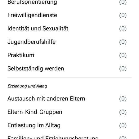
Berufsorientierung
(0)
Freiwilligendienste
(0)
Identität und Sexualität
(0)
Jugendberufshilfe
(0)
Praktikum
(0)
Selbstständig werden
(0)
Erziehung und Alltag
Austausch mit anderen Eltern
(0)
Eltern-Kind-Gruppen
(0)
Entlastung im Alltag
(0)
Familien- und Erziehungsberatung
(0)