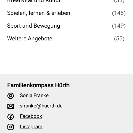
Kreativität und Kultur
(33)
Spielen, lernen & erleben
(145)
Sport und Bewegung
(149)
Weitere Angebote
(55)
Familienkompass Hürth
Sonja Franke
sfranke@huerth.de
Facebook
Instagram