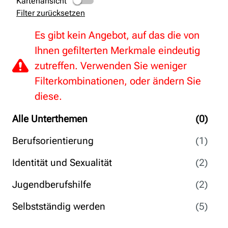
Kartenansicht
Filter zurücksetzen
Es gibt kein Angebot, auf das die von
Ihnen gefilterten Merkmale eindeutig
zutreffen. Verwenden Sie weniger
Filterkombinationen, oder ändern Sie
diese.
Alle Unterthemen
(0)
Berufsorientierung
(1)
Identität und Sexualität
(2)
Jugendberufshilfe
(2)
Selbstständig werden
(5)