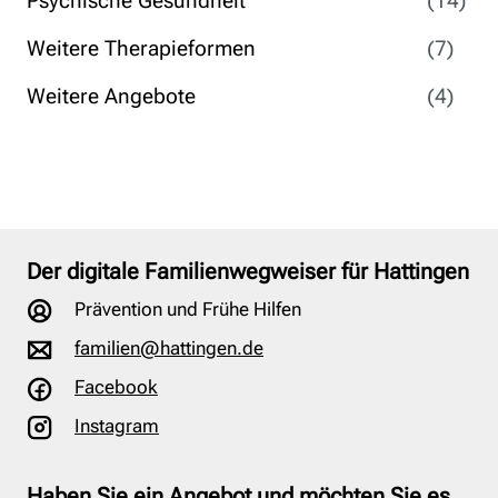
Psychische Gesundheit
(14)
Weitere Therapieformen
(7)
Weitere Angebote
(4)
Der digitale Familienwegweiser für Hattingen
Prävention und Frühe Hilfen
familien@hattingen.de
Facebook
Instagram
Haben Sie ein Angebot und möchten Sie es