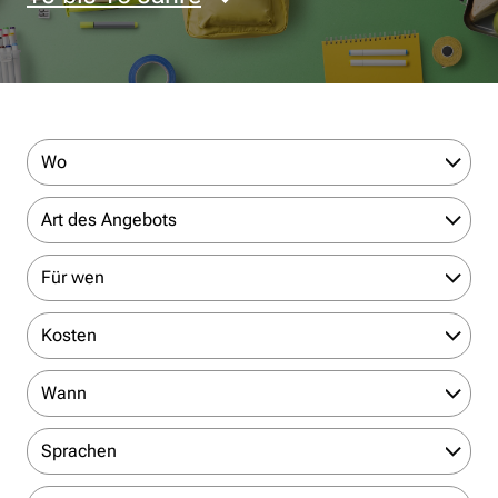
Wo
Art des Angebots
Für wen
Kosten
Wann
Sprachen