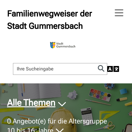
Familienwegweiser der
Stadt Gummersbach
© Bildnachweis
Alle Themen
0
Angebot(e) für die Altersgruppe
10 bis 16 Jahre