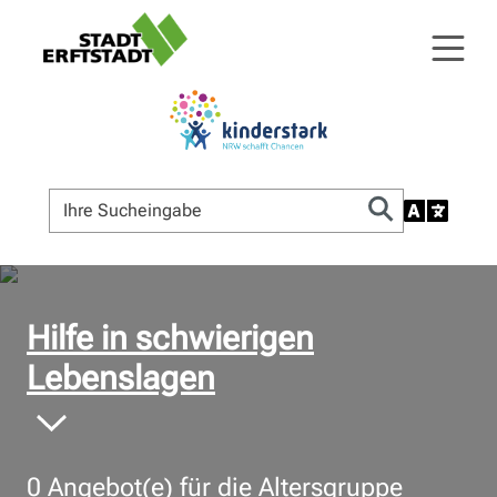
© Bildnachweis
Hilfe in schwierigen
Lebenslagen
0
Angebot(e) für die Altersgruppe