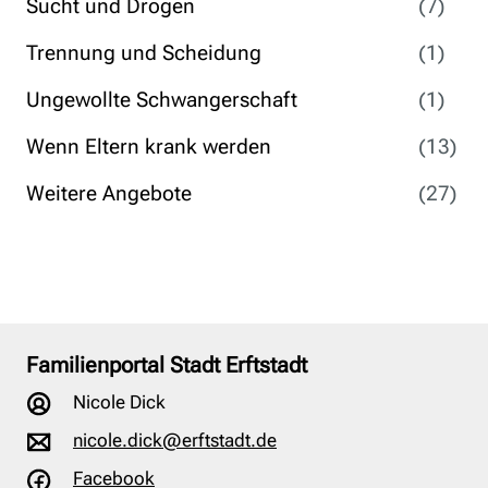
Sucht und Drogen
(7)
Trennung und Scheidung
(1)
Ungewollte Schwangerschaft
(1)
Wenn Eltern krank werden
(13)
Weitere Angebote
(27)
Familienportal Stadt Erftstadt
Nicole Dick
nicole.dick@erftstadt.de
Facebook