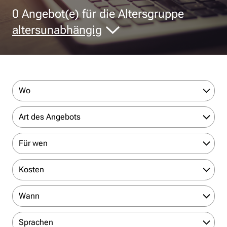
0
Angebot(e) für die Altersgruppe
altersunabhängig
Wo
Art des Angebots
Für wen
Kosten
Wann
Sprachen