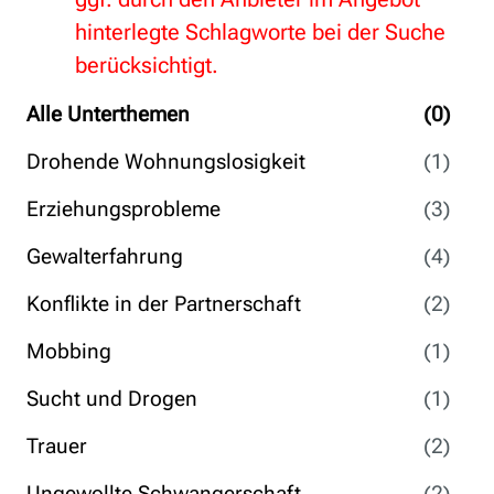
hinterlegte Schlagworte bei der Suche
berücksichtigt.
Alle Unterthemen
(0)
Drohende Wohnungslosigkeit
(1)
Erziehungsprobleme
(3)
Gewalterfahrung
(4)
Konflikte in der Partnerschaft
(2)
Mobbing
(1)
Sucht und Drogen
(1)
Trauer
(2)
Ungewollte Schwangerschaft
(2)