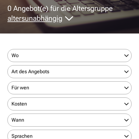
0
Angebot(e) für die Altersgruppe
altersunabhängig
Wo
Art des Angebots
Für wen
Kosten
Wann
Sprachen