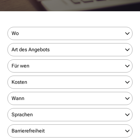
Wo
Art des Angebots
Für wen
Kosten
Wann
Sprachen
Barrierefreiheit