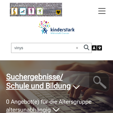
×
© Bildnachweis
Suchergebnisse/
Schule und Bildung
0
Angebot(e) für die Altersgruppe
altersunabhängig