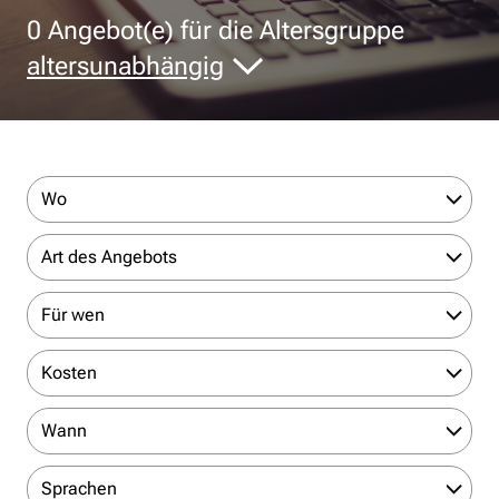
0
Angebot(e) für die Altersgruppe
altersunabhängig
Wo
Art des Angebots
Für wen
Kosten
Wann
Sprachen