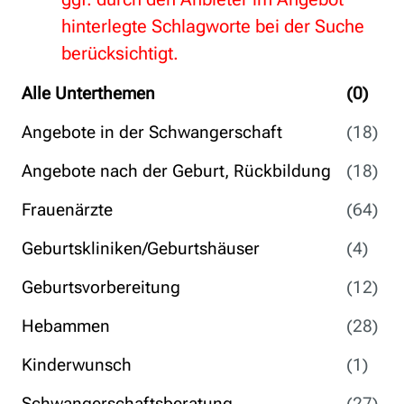
hinterlegte Schlagworte bei der Suche
berücksichtigt.
Alle Unterthemen
(0)
Angebote in der Schwangerschaft
(18)
Angebote nach der Geburt, Rückbildung
(18)
Frauenärzte
(64)
Geburtskliniken/Geburtshäuser
(4)
Geburtsvorbereitung
(12)
Hebammen
(28)
Kinderwunsch
(1)
Schwangerschaftsberatung
(27)