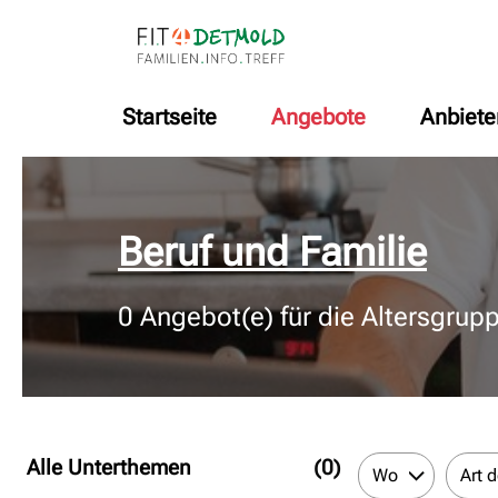
Startseite
Angebote
Anbiete
© Bildnachweis
Beruf und Familie
0
Angebot(e) für die Altersgrup
Alle Unterthemen
(0)
Wo
Art 