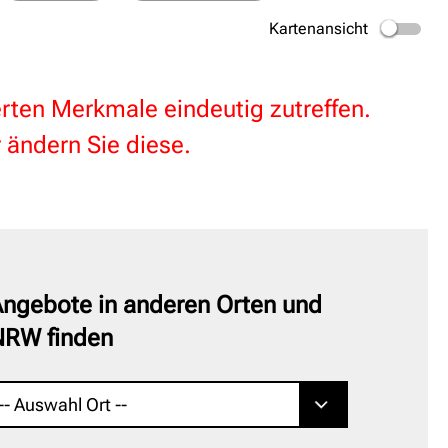
Kartenansicht
terten Merkmale eindeutig zutreffen.
 ändern Sie diese.
ngebote in anderen Orten und
NRW finden