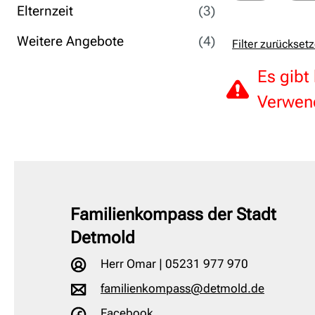
Elternzeit
(3)
Weitere Angebote
(4)
Filter zurückset
Es gibt
Verwend
Familienkompass der Stadt
Detmold
Herr Omar | 05231 977 970
familienkompass@detmold.de
Facebook